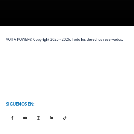
protección eléctrica y soluciones de energía.
VOITA POWER® Copyright 2025 - 2026. Todo los derechos reservados.
SIGUENOS EN: