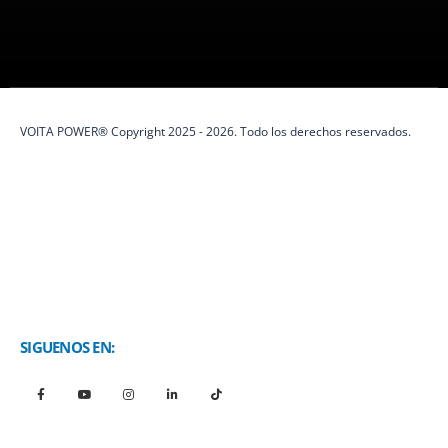
protección eléctrica y soluciones de energía.
VOITA POWER® Copyright 2025 - 2026. Todo los derechos reservados.
SIGUENOS EN: