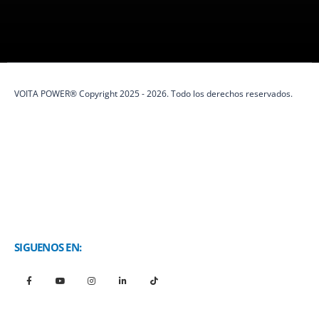
protección eléctrica y soluciones de energía.
VOITA POWER® Copyright 2025 - 2026. Todo los derechos reservados.
SIGUENOS EN: