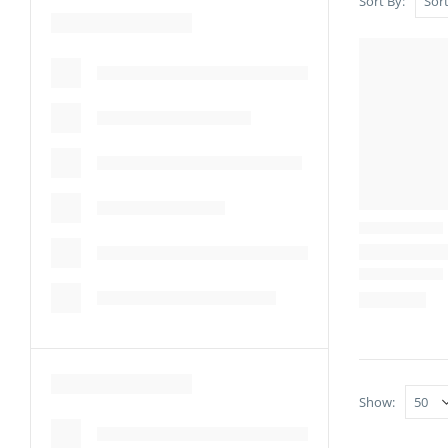
Sort By:
Show: