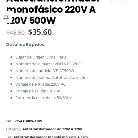
monofásico 220V A
120V 500W
$
35.60
$
45.50
Detalles Rápidos:
Lugar de Origen: Lima, Perú
Nombre de la marca: VOITA POWER
Número de modelo: VP-AT500W
Número de bobina: Autotransformador
Voltaje de entrada: 220V AC
Voltaje de salida: 120V AC
Frecuencia de trabajo: 50/60Hz
SKU:
VP-AT500W-120V
Category:
Autotransformador de 220V A 120V
Tag:
Autotransformador monofásico 220V A 120V