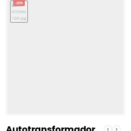
-22%
Autotransformador