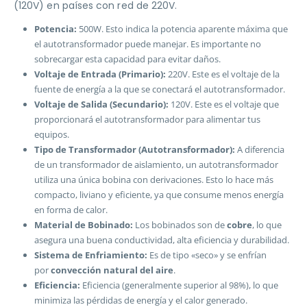
(120V) en países con red de 220V.
Potencia:
500W. Esto indica la potencia aparente máxima que
el autotransformador puede manejar. Es importante no
sobrecargar esta capacidad para evitar daños.
Voltaje de Entrada (Primario):
220V. Este es el voltaje de la
fuente de energía a la que se conectará el autotransformador.
Voltaje de Salida (Secundario):
120V. Este es el voltaje que
proporcionará el autotransformador para alimentar tus
equipos.
Tipo de Transformador (Autotransformador):
A diferencia
de un transformador de aislamiento, un autotransformador
utiliza una única bobina con derivaciones. Esto lo hace más
compacto, liviano y eficiente, ya que consume menos energía
en forma de calor.
Material de Bobinado:
Los bobinados son de
cobre
, lo que
asegura una buena conductividad, alta eficiencia y durabilidad.
Sistema de Enfriamiento:
Es de tipo «seco» y se enfrían
por
convección natural del aire
.
Eficiencia:
Eficiencia (generalmente superior al 98%), lo que
minimiza las pérdidas de energía y el calor generado.