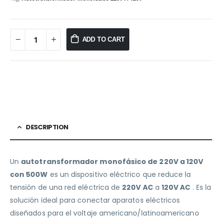
ADD TO CART
DESCRIPTION
Un
autotransformador monofásico de 220V a 120V
con 500W
es un dispositivo eléctrico que reduce la
tensión de una red eléctrica de
220V AC
a
120V AC
. Es la
solución ideal para conectar aparatos eléctricos
diseñados para el voltaje americano/latinoamericano