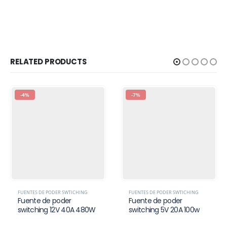
RELATED PRODUCTS
-7%
-8%
FUENTES DE PODER SWTICHING
FUENTES DE PODER SWTICHING
Fuente de poder
Fuente de poder
switching 5V 20A 100w
switching 12V 10A 120W