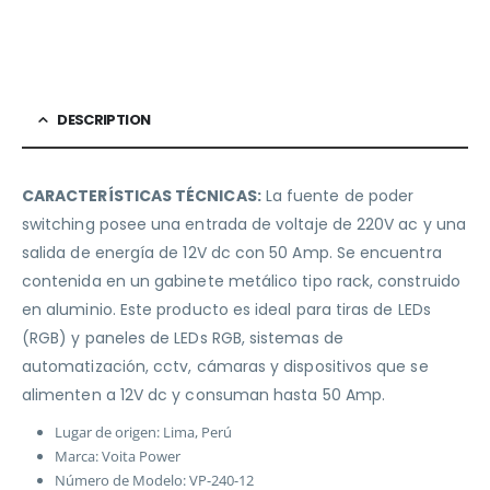
DESCRIPTION
CARACTERÍSTICAS TÉCNICAS:
La fuente de poder
switching posee una entrada de voltaje de 220V ac y una
salida de energía de 12V dc con 50 Amp. Se encuentra
contenida en un gabinete metálico tipo rack, construido
en aluminio. Este producto es ideal para tiras de LEDs
(RGB) y paneles de LEDs RGB, sistemas de
automatización, cctv, cámaras y dispositivos que se
alimenten a 12V dc y consuman hasta 50 Amp.
Lugar de origen: Lima, Perú
Marca: Voita Power
Número de Modelo: VP-240-12