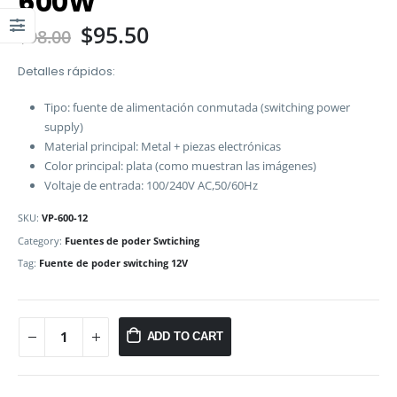
600W
$
95.50
$
98.00
Detalles rápidos:
Tipo: fuente de alimentación conmutada (switching power
supply)
Material principal: Metal + piezas electrónicas
Color principal: plata (como muestran las imágenes)
Voltaje de entrada: 100/240V AC,50/60Hz
SKU:
VP-600-12
Category:
Fuentes de poder Swtiching
Tag:
Fuente de poder switching 12V
ADD TO CART