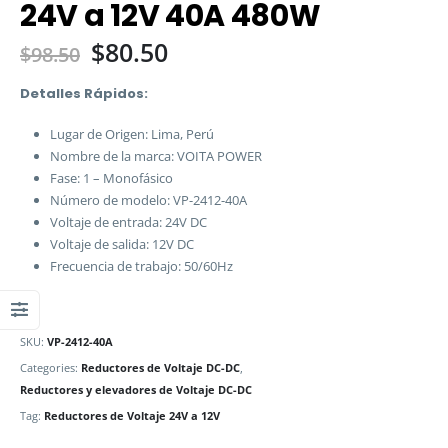
24V a 12V 40A 480W
$
80.50
$
98.50
Detalles Rápidos:
Lugar de Origen: Lima, Perú
Nombre de la marca: VOITA POWER
Fase: 1 – Monofásico
Número de modelo: VP-2412-40A
Voltaje de entrada: 24V DC
Voltaje de salida: 12V DC
Frecuencia de trabajo: 50/60Hz
SKU:
VP-2412-40A
Categories:
Reductores de Voltaje DC-DC
,
Reductores y elevadores de Voltaje DC-DC
Tag:
Reductores de Voltaje 24V a 12V