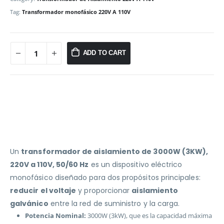
Tag:
Transformador monofásico 220V A 110V
ADD TO CART
Un
transformador de aislamiento de 3000W (3KW),
220V a 110V, 50/60 Hz
es un dispositivo eléctrico
monofásico diseñado para dos propósitos principales:
reducir el voltaje
y proporcionar
aislamiento
galvánico
entre la red de suministro y la carga.
Potencia Nominal:
3000W (3kW), que es la capacidad máxima