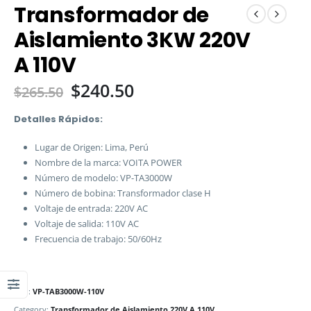
Transformador de
Aislamiento 3KW 220V
A 110V
$
240.50
$
265.50
Detalles Rápidos:
Lugar de Origen: Lima, Perú
Nombre de la marca: VOITA POWER
Número de modelo: VP-TA3000W
Número de bobina: Transformador clase H
Voltaje de entrada: 220V AC
Voltaje de salida: 110V AC
Frecuencia de trabajo: 50/60Hz
SKU:
VP-TAB3000W-110V
Category:
Transformador de Aislamiento 220V A 110V