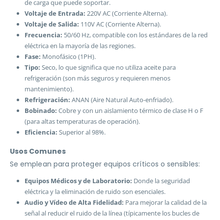
de carga que puede soportar.
Voltaje de Entrada:
220V AC (Corriente Alterna).
Voltaje de Salida:
110V AC (Corriente Alterna).
Frecuencia:
50/60 Hz, compatible con los estándares de la red
eléctrica en la mayoría de las regiones.
Fase:
Monofásico (1PH).
Tipo:
Seco, lo que significa que no utiliza aceite para
refrigeración (son más seguros y requieren menos
mantenimiento).
Refrigeración:
ANAN (Aire Natural Auto-enfriado).
Bobinado:
Cobre y con un aislamiento térmico de clase H o F
(para altas temperaturas de operación).
Eficiencia:
Superior al 98%.
Usos Comunes
Se emplean para proteger equipos críticos o sensibles:
Equipos Médicos y de Laboratorio:
Donde la seguridad
eléctrica y la eliminación de ruido son esenciales.
Audio y Vídeo de Alta Fidelidad:
Para mejorar la calidad de la
señal al reducir el ruido de la línea (típicamente los bucles de