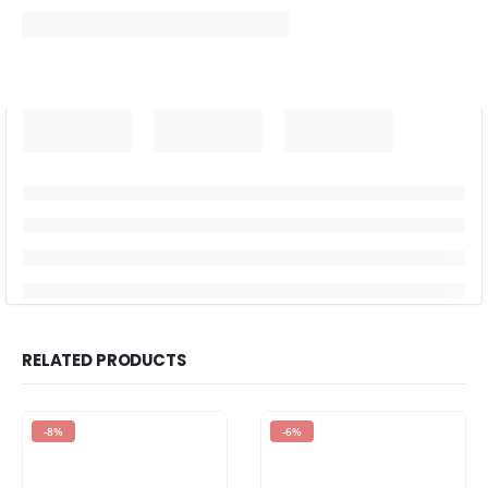
RELATED PRODUCTS
-8%
-6%