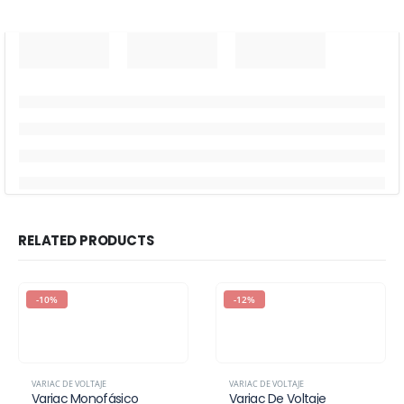
RELATED PRODUCTS
-10%
-12%
VARIAC DE VOLTAJE
VARIAC DE VOLTAJE
Variac Monofásico
Variac De Voltaje