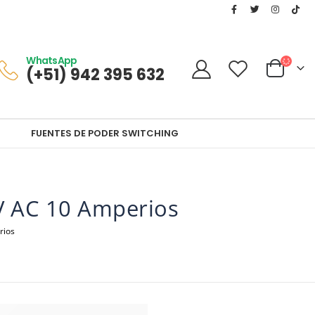
WhatsApp
(+51) 942 395 632
FUENTES DE PODER SWITCHING
V AC 10 Amperios
rios